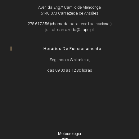
Avenida Eng.º Camilo de Mendonça
5140-073 Carrazeda de Ansiães
278 617 356 (chamada para rede fixa nacional)
juntaf_carrazeda@sapo.pt
Horários De Funcionamento
Segunda a Sexta-feira,
das 09:00 às 12:30 horas