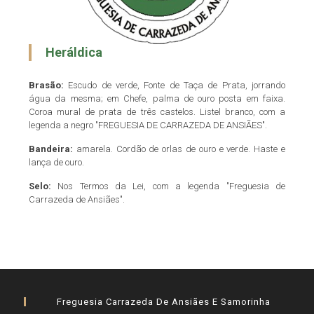
Heráldica
Brasão:
Escudo de verde, Fonte de Taça de Prata, jorrando
água da mesma; em Chefe, palma de ouro posta em faixa.
Coroa mural de prata de três castelos. Listel branco, com a
legenda a negro "FREGUESIA DE CARRAZEDA DE ANSIÃES".
Bandeira:
amarela. Cordão de orlas de ouro e verde. Haste e
lança de ouro.
Selo:
Nos Termos da Lei, com a legenda "Freguesia de
Carrazeda de Ansiães".
Freguesia Carrazeda De Ansiães E Samorinha