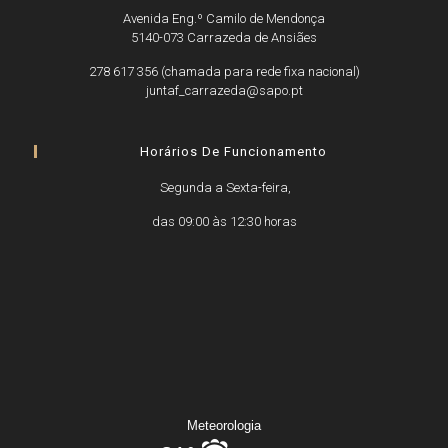
Avenida Eng.º Camilo de Mendonça
5140-073 Carrazeda de Ansiães
278 617 356 (chamada para rede fixa nacional)
juntaf_carrazeda@sapo.pt
Horários De Funcionamento
Segunda a Sexta-feira,
das 09:00 às 12:30 horas